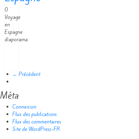
0
Voyage
en
Espagne
diaporama
Read
More
← Précédent
Méta
Connexion
Flux des publications
Flux des commentaires
Site de WordPress-FR