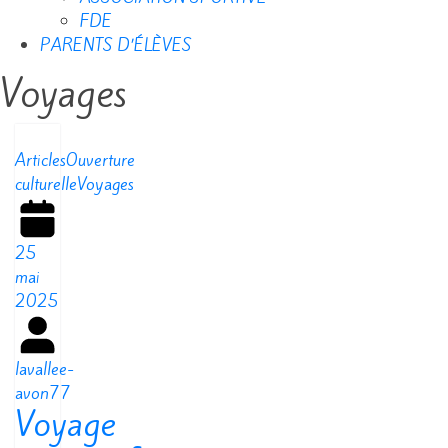
FDE
PARENTS D’ÉLÈVES
Voyages
Articles
Ouverture
culturelle
Voyages
25
mai
2025
lavallee-
avon77
Voyage