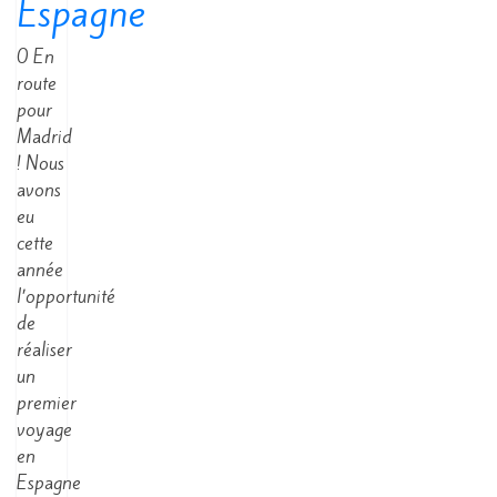
Espagne
0 En
route
pour
Madrid
! Nous
avons
eu
cette
année
l’opportunité
de
réaliser
un
premier
voyage
en
Espagne