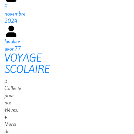
6
novembre
2024
lavallee-
avon77
VOYAGE
SCOLAIRE
3
Collecte
pour
nos
élèves.
♦
Merci
de