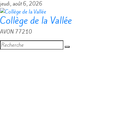
Passer
jeudi, août 6, 2026
au
Collège de la Vallée
contenu
AVON 77210