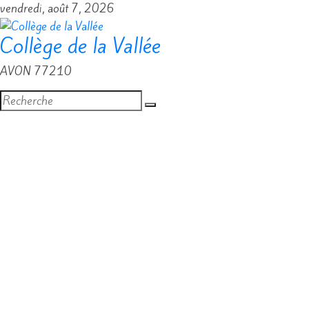
Passer
vendredi, août 7, 2026
au
Collège de la Vallée
contenu
AVON 77210