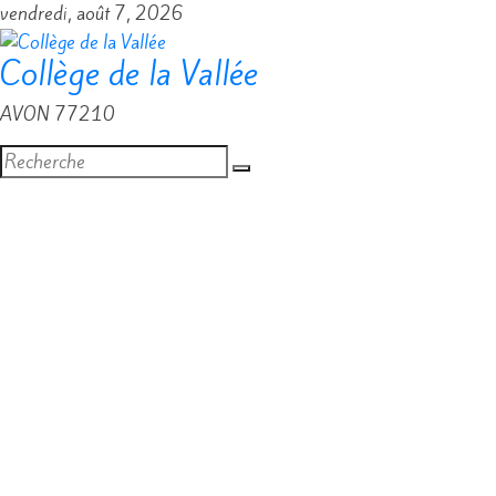
Passer
vendredi, août 7, 2026
au
Collège de la Vallée
contenu
AVON 77210