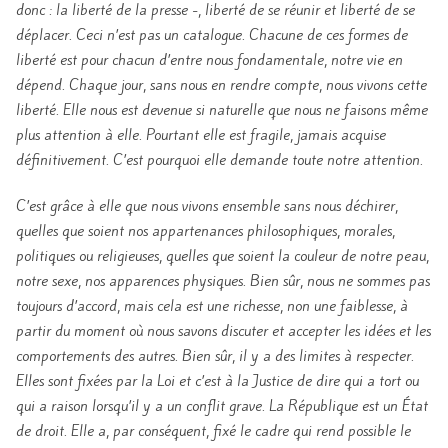
donc : la liberté de la presse -, liberté de se réunir et liberté de se
déplacer. Ceci n’est pas un catalogue. Chacune de ces formes de
liberté est pour chacun d’entre nous fondamentale, notre vie en
dépend. Chaque jour, sans nous en rendre compte, nous vivons cette
liberté. Elle nous est devenue si naturelle que nous ne faisons même
plus attention à elle. Pourtant elle est fragile, jamais acquise
définitivement. C’est pourquoi elle demande toute notre attention.
C’est grâce à elle que nous vivons ensemble sans nous déchirer,
quelles que soient nos appartenances philosophiques, morales,
politiques ou religieuses, quelles que soient la couleur de notre peau,
notre sexe, nos apparences physiques. Bien sûr, nous ne sommes pas
toujours d’accord, mais cela est une richesse, non une faiblesse, à
partir du moment où nous savons discuter et accepter les idées et les
comportements des autres. Bien sûr, il y a des limites à respecter.
Elles sont fixées par la Loi et c’est à la Justice de dire qui a tort ou
qui a raison lorsqu’il y a un conflit grave. La République est un État
de droit. Elle a, par conséquent, fixé le cadre qui rend possible le