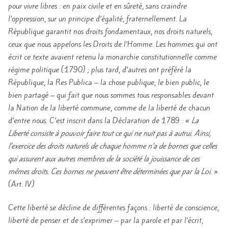
pour vivre libres : en paix civile et en sûreté, sans craindre
l’oppression, sur un principe d’égalité, fraternellement. La
République garantit nos droits fondamentaux, nos droits naturels,
ceux que nous appelons les Droits de l’Homme. Les hommes qui ont
écrit ce texte avaient retenu la monarchie constitutionnelle comme
régime politique (1790) ; plus tard, d’autres ont préféré la
République, la Res Publica – la chose publique, le bien public, le
bien partagé – qui fait que nous sommes tous responsables devant
la Nation de la liberté commune, comme de la liberté de chacun
d’entre nous. C’est inscrit dans la Déclaration de 1789 : «
La
Liberté consiste à pouvoir faire tout ce qui ne nuit pas à autrui. Ainsi,
l’exercice des droits naturels de chaque homme n’a de bornes que celles
qui assurent aux autres membres de la société la jouissance de ces
mêmes droits. Ces bornes ne peuvent être déterminées que par la Loi.
»
(Art. IV)
Cette liberté se décline de différentes façons : liberté de conscience,
liberté de penser et de s’exprimer – par la parole et par l’écrit,