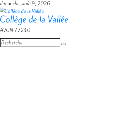
Passer
dimanche, août 9, 2026
au
Collège de la Vallée
contenu
AVON 77210