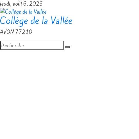
Passer
jeudi, août 6, 2026
au
Collège de la Vallée
contenu
AVON 77210