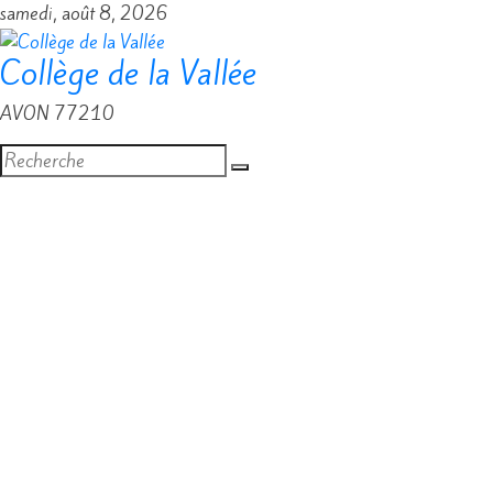
Passer
samedi, août 8, 2026
au
Collège de la Vallée
contenu
AVON 77210