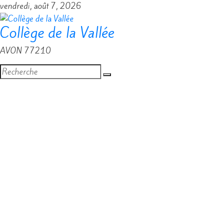
Passer
vendredi, août 7, 2026
au
Collège de la Vallée
contenu
AVON 77210