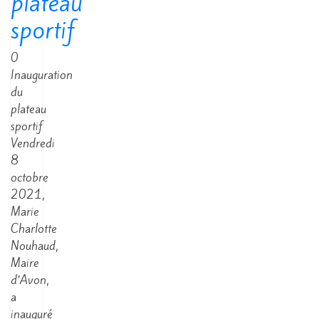
plateau
sportif
0
Inauguration
du
plateau
sportif
Vendredi
8
octobre
2021,
Marie
Charlotte
Nouhaud,
Maire
d’Avon,
a
inauguré