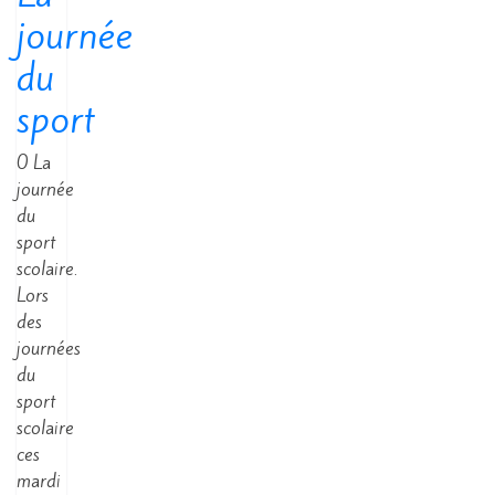
journée
du
sport
0 La
journée
du
sport
scolaire.
Lors
des
journées
du
sport
scolaire
ces
mardi