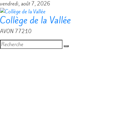
Passer
vendredi, août 7, 2026
au
Collège de la Vallée
contenu
AVON 77210