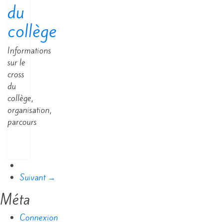
du
collège
Informations
sur le
cross
du
collège,
organisation,
parcours
Read
More
Suivant →
Méta
Connexion