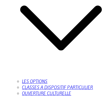
LES OPTIONS
CLASSES A DISPOSITIF PARTICULIER
OUVERTURE CULTURELLE