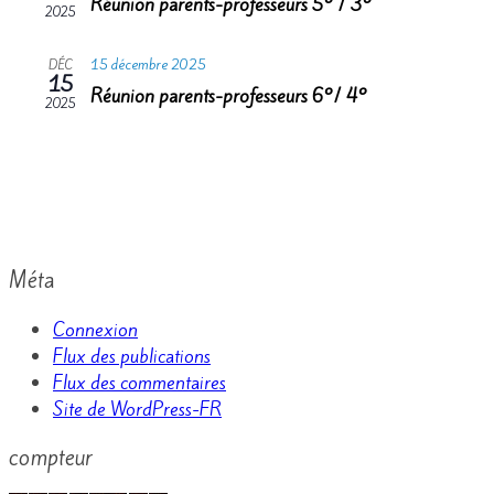
Réunion parents-professeurs 5° / 3°
2025
15 décembre 2025
DÉC
15
Réunion parents-professeurs 6°/ 4°
2025
Méta
Connexion
Flux des publications
Flux des commentaires
Site de WordPress-FR
compteur