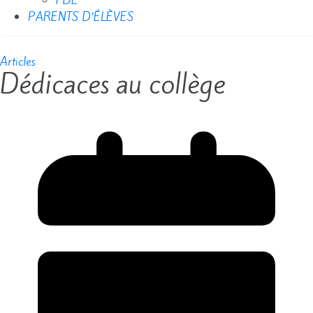
FDE
PARENTS D’ÉLÈVES
Articles
Dédicaces au collège