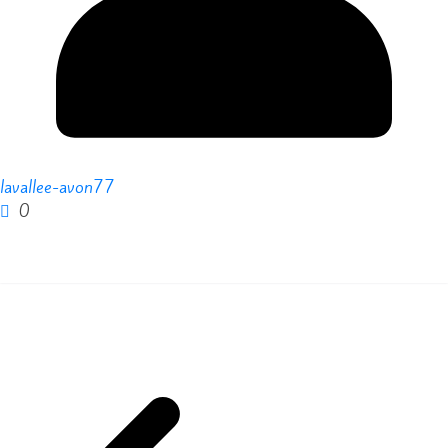
lavallee-avon77
0