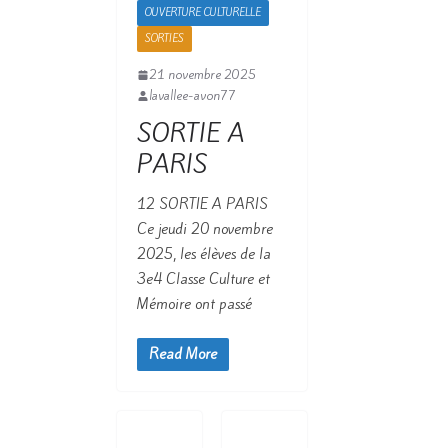
OUVERTURE CULTURELLE
SORTIES
21 novembre 2025
lavallee-avon77
SORTIE A
PARIS
12 SORTIE A PARIS
Ce jeudi 20 novembre
2025, les élèves de la
3e4 Classe Culture et
Mémoire ont passé
Read More