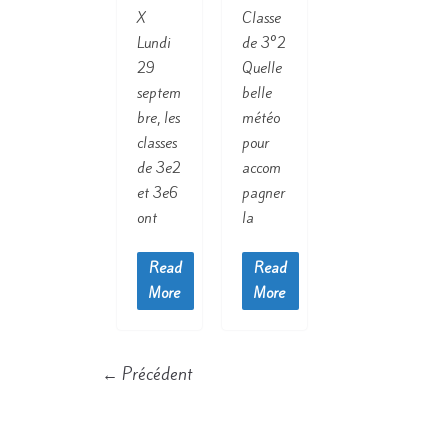
X
Classe
Lundi
de 3°2
29
Quelle
septem
belle
bre, les
météo
classes
pour
de 3e2
accom
et 3e6
pagner
ont
la
Read
Read
More
More
← Précédent