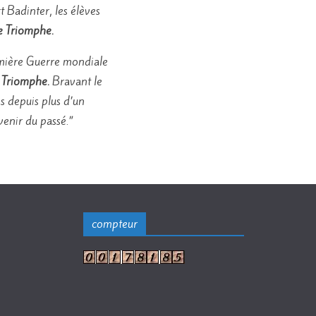
 Badinter, les élèves
e Triomphe.
remière Guerre mondiale
 Triomphe.
Bravant le
s depuis plus d’un
venir du passé.”
compteur