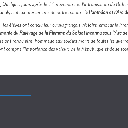
.
Quelques jours après le 11 novembre et l’intronisation de Robert
et analysé deux monuments de notre nation :
le Panthéon et l’Arc d
, les élèves ont conclu leur cursus français-histoire-emc sur la P
émonie du Ravivage de la Flamme du Soldat inconnu sous l’Arc de
lèves ont rendu ainsi hommage aux soldats morts de toutes les guerre
s ont compris l’importance des valeurs de la République et de se sou