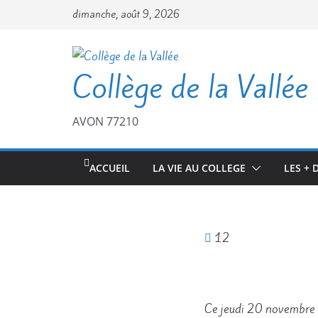
Passer
dimanche, août 9, 2026
au
contenu
Collège de la Vallée
AVON 77210
ACCUEIL
LA VIE AU COLLEGE
LES + 
12
Ce jeudi 20 novembre 