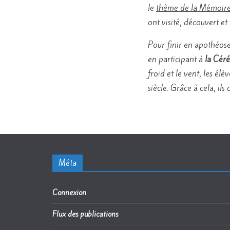
le
thème de la Mémoire
ont visité, découvert 
Pour finir en apothéose
en participant à
la Cér
froid et le vent, les é
siècle. Grâce à cela, il
Méta
Connexion
Flux des publications