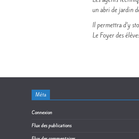
un abri de jardin d
Il permettra d’y st
Le Foyer des élèves
Méta
Connexion
Flux des publications
Flux des commentaires