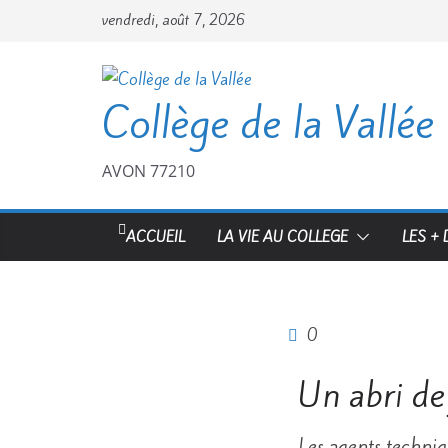
vendredi, août 7, 2026
Collège de la Vallée
AVON 77210
ACCUEIL
LA VIE AU COLLEGE
LES +
0
Un abri de 
Les agents techniq