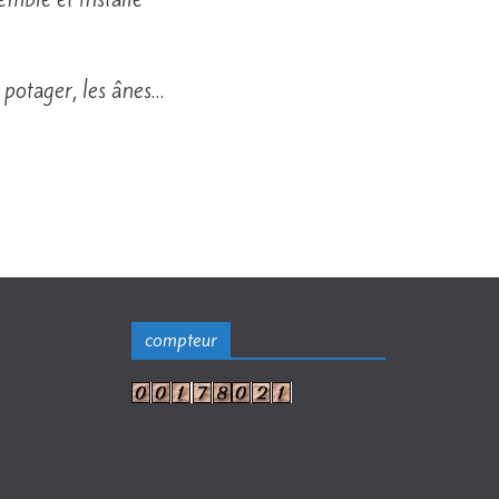
 potager, les ânes…
compteur