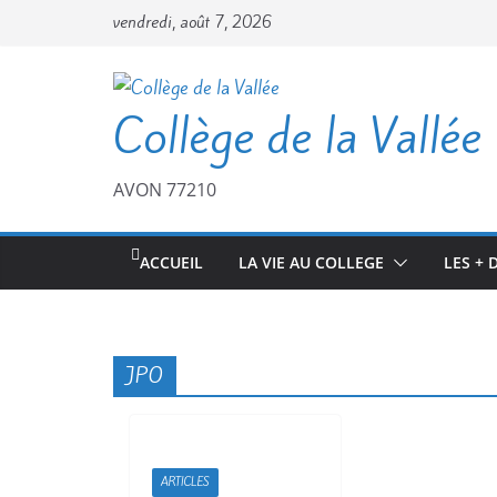
Passer
vendredi, août 7, 2026
au
contenu
Collège de la Vallée
AVON 77210
ACCUEIL
LA VIE AU COLLEGE
LES + 
JPO
ARTICLES