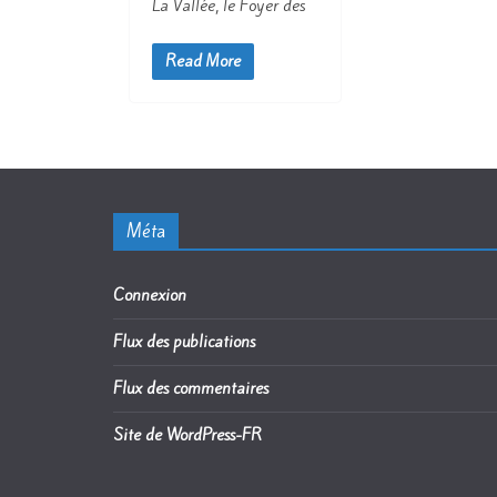
La Vallée, le Foyer des
Read More
Méta
Connexion
Flux des publications
Flux des commentaires
Site de WordPress-FR