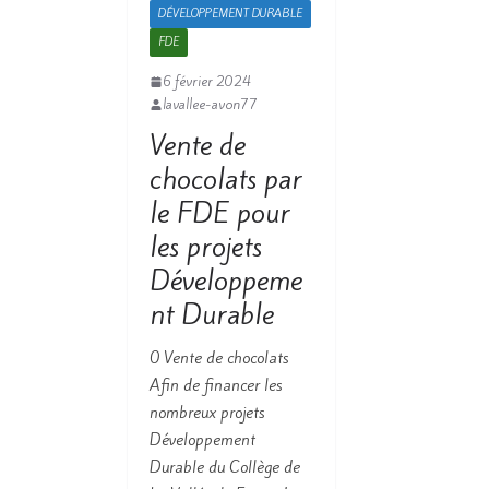
DÉVELOPPEMENT DURABLE
FDE
6 février 2024
lavallee-avon77
Vente de
chocolats par
le FDE pour
les projets
Développeme
nt Durable
0 Vente de chocolats
Afin de financer les
nombreux projets
Développement
Durable du Collège de