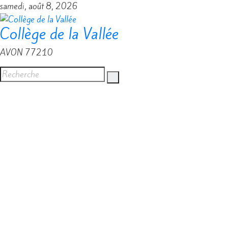
Passer
samedi, août 8, 2026
au
Collège de la Vallée
contenu
AVON 77210