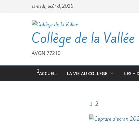
Passer
samedi, août 8, 2026
au
contenu
Collège de la Vallée
AVON 77210
ACCUEIL
LA VIE AU COLLEGE
LES + 
2