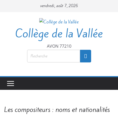
Passer
vendredi, août 7, 2026
au
contenu
Collège de la Vallée
AVON 77210
Les compositeurs : noms et nationalités