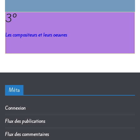
3°
Les compositeurs et leurs oeuvres
Méta
Connexion
Flux des publications
Flux des commentaires