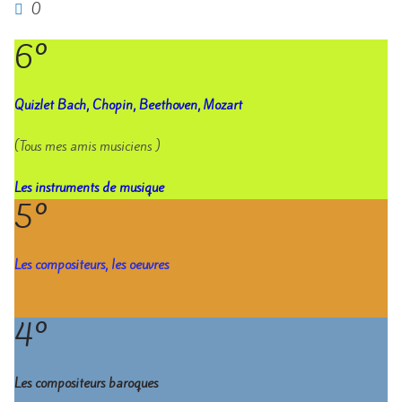
0
6°
Quizlet Bach, Chopin, Beethoven, Mozart
(Tous mes amis musiciens )
Les instruments de musique
5°
Les compositeurs, les oeuvres
4°
Les compositeurs baroques