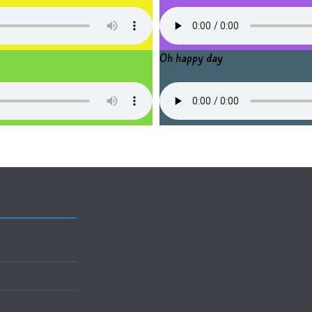
Oh happy day