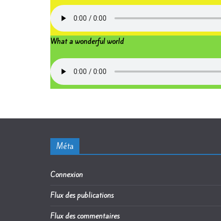
What a wonderful world
Méta
Connexion
Flux des publications
Flux des commentaires