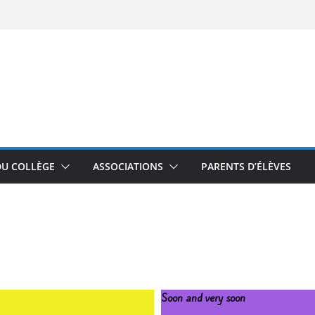
DU COLLÈGE
ASSOCIATIONS
PARENTS D’ÉLÈVES
Soon and very soon