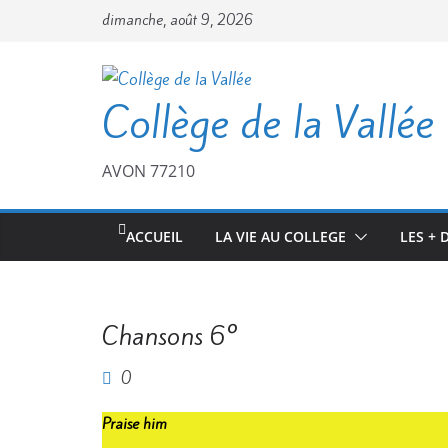
dimanche, août 9, 2026
Collège de la Vallée
AVON 77210
ACCUEIL
LA VIE AU COLLEGE
LES + 
Chansons 6°
0
Praise him