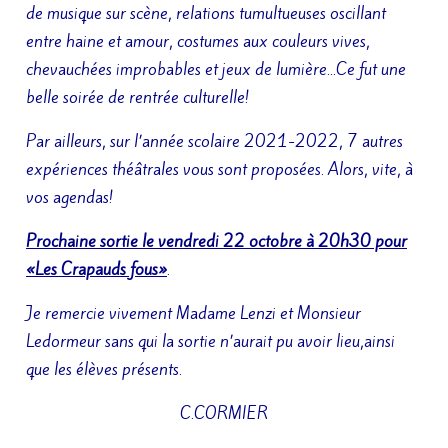
de musique sur scène, relations tumultueuses oscillant
entre haine et amour, costumes aux couleurs vives,
chevauchées improbables et jeux de lumière…Ce fut une
belle soirée de rentrée culturelle!
Par ailleurs, sur l’année scolaire 2021-2022, 7 autres
expériences théâtrales vous sont proposées. Alors, vite, à
vos agendas!
Prochaine sortie le vendredi 22 octobre à 20h30 pour
«Les Crapauds fous»
.
Je remercie vivement Madame Lenzi et Monsieur
Ledormeur sans qui la sortie n’aurait pu avoir lieu,ainsi
que les élèves présents.
C.CORMIER