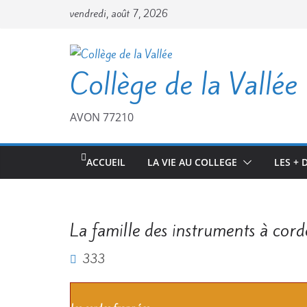
vendredi, août 7, 2026
Collège de la Vallée
AVON 77210
ACCUEIL
LA VIE AU COLLEGE
LES + 
La famille des instruments à cord
333