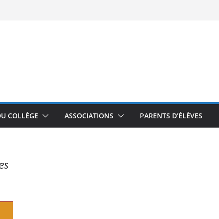
DU COLLÈGE
ASSOCIATIONS
PARENTS D’ÉLÈVES
es