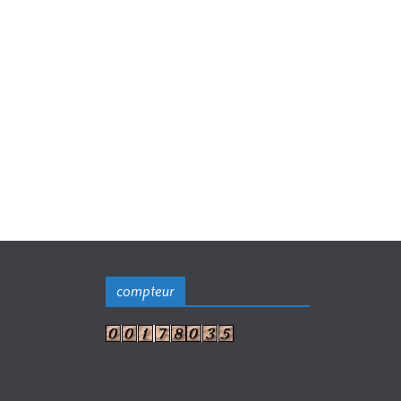
compteur