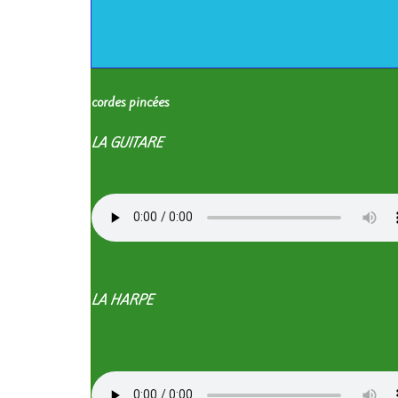
le
cordes pincées
LA GUITARE
LA HARPE