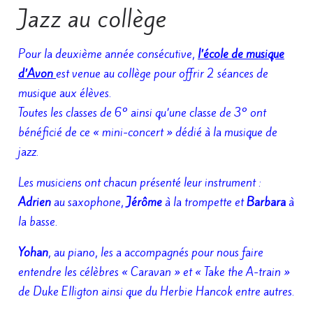
Jazz au collège
Pour la deuxième année consécutive,
l’école de musique
d’Avon
est venue au collège pour offrir 2 séances de
musique aux élèves.
Toutes les classes de 6° ainsi qu’une classe de 3° ont
bénéficié de ce « mini-concert » dédié à la musique de
jazz.
Les musiciens ont chacun présenté leur instrument :
Adrien
au saxophone,
Jérôme
à la trompette et
Barbara
à
la basse.
Yohan
, au piano, les a accompagnés pour nous faire
entendre les célèbres « Caravan » et « Take the A-train »
de Duke Elligton ainsi que du Herbie Hancok entre autres.