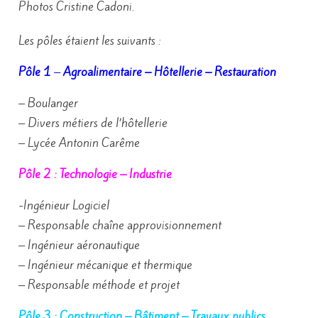
Photos Cristine Cadoni.
Les pôles étaient les suivants :
Pôle 1
–
Agroalimentaire – Hôtellerie – Restauration
– Boulanger
– Divers métiers de l’hôtellerie
– Lycée Antonin Carême
Pôle 2 : Technologie – Industrie
-Ingénieur Logiciel
– Responsable chaîne approvisionnement
– Ingénieur aéronautique
– Ingénieur mécanique et thermique
– Responsable méthode et projet
Pôle 3 : Construction – Bâtiment – Travaux publics