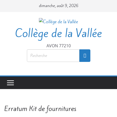
Passer
dimanche, août 9, 2026
au
contenu
Collège de la Vallée
AVON 77210
Erratum Kit de fournitures