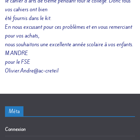
le cahier d’arts de 6ème pendant tout le collège. Donc tous
vos cahiers ont bien
été fournis dans le kit.
En nous excusant pour ces problèmes et en vous remerciant
pour vos achats,
nous souhaitons une excellente année scolaire à vos enfants.
M.ANDRE
pour le FSE
Olivier.Andre@ac-creteil
Méta
Connexion