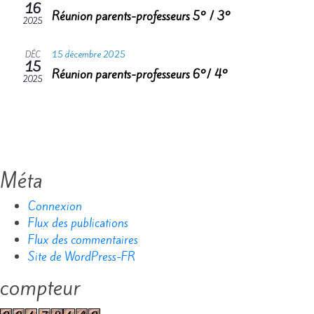
16
Évène
Réunion parents-professeurs 5° / 3°
2025
15 décembre 2025
DÉC
15
Réunion parents-professeurs 6°/ 4°
2025
Méta
Connexion
Flux des publications
Flux des commentaires
Site de WordPress-FR
compteur