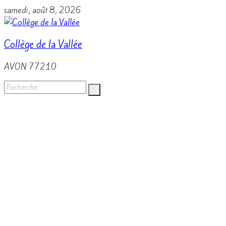
Passer
samedi, août 8, 2026
au
contenu
Collège de la Vallée
AVON 77210