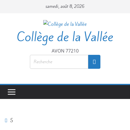
Passer
samedi, août 8, 2026
au
contenu
Collège de la Vallée
AVON 77210
5