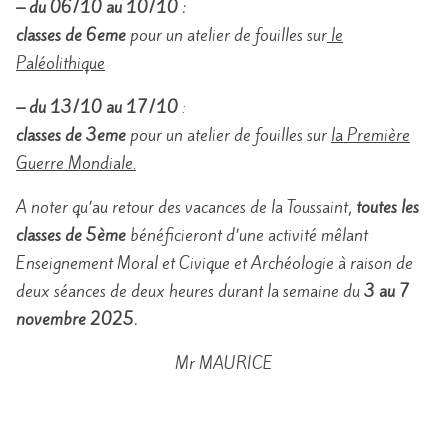
– du 06/10 au 10/10 :
classes de 6eme
pour un atelier de fouilles sur
le
Paléolithique
– du 13/10 au 17/10
:
classes de 3eme
pour un atelier de fouilles sur
la Première
Guerre Mondiale.
A noter qu’au retour des vacances de la Toussaint,
toutes les
classes de 5ème
bénéficieront d’une activité mêlant
Enseignement Moral et Civique et Archéologie à raison de
deux séances de deux heures durant la semaine du
3 au 7
novembre 2025.
Mr MAURICE