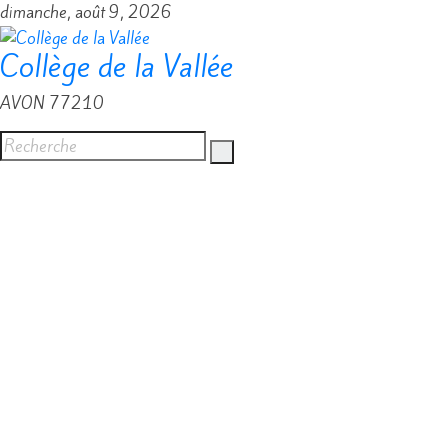
Passer
dimanche, août 9, 2026
au
Collège de la Vallée
contenu
AVON 77210