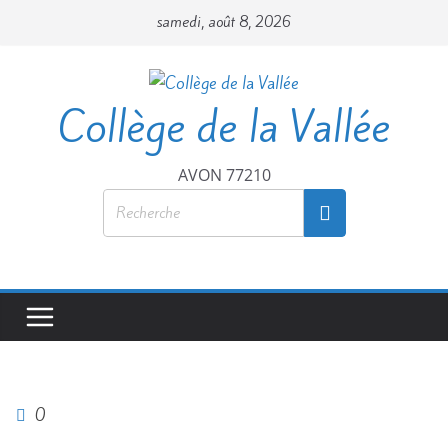
Passer
samedi, août 8, 2026
au
contenu
Collège de la Vallée
AVON 77210
0