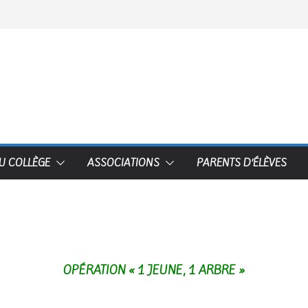
DU COLLÈGE
ASSOCIATIONS
PARENTS D’ÉLÈVES
OPÉRATION « 1 JEUNE, 1 ARBRE »