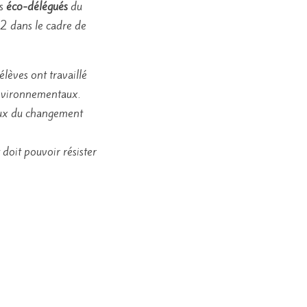
s
éco-délégués
du
2 dans le cadre de
élèves ont travaillé
environnementaux.
njeux du changement
t doit pouvoir résister