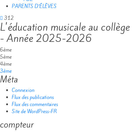
PARENTS D’ÉLÈVES
312
L'éducation musicale au collège
- Année 2025-2026
6ème
5ème
4ème
3ème
Méta
Connexion
Flux des publications
Flux des commentaires
Site de WordPress-FR
compteur