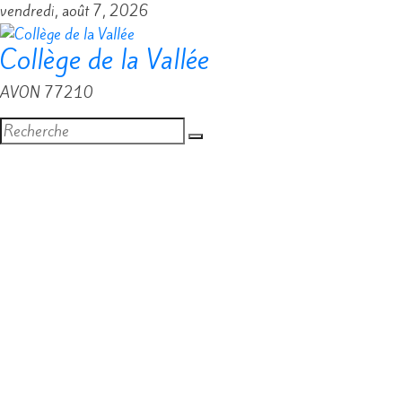
Passer
vendredi, août 7, 2026
au
Collège de la Vallée
contenu
AVON 77210