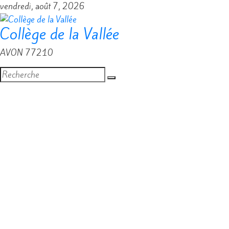
Passer
vendredi, août 7, 2026
au
Collège de la Vallée
contenu
AVON 77210